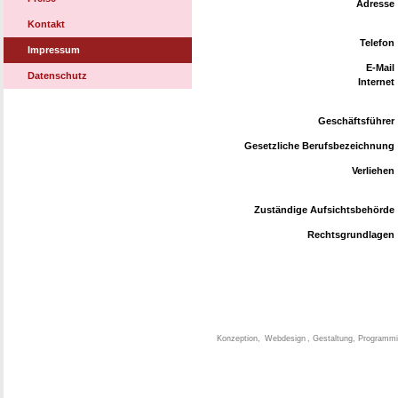
Adresse
Kontakt
Telefon
Impressum
E-Mail
Datenschutz
Internet
Geschäftsführer
Gesetzliche Berufsbezeichnung
Verliehen
Zuständige Aufsichtsbehörde
Rechtsgrundlagen
Konzeption,
Webdesign
, Gestaltung, Programmi