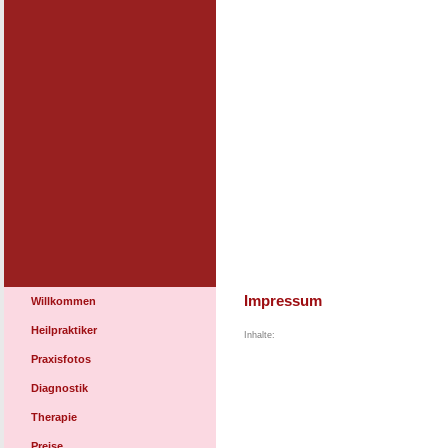
Impressum
Willkommen
Heilpraktiker
Inhalte:
Praxisfotos
Diagnostik
Therapie
Preise